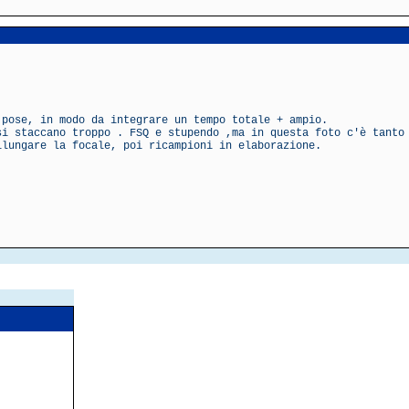
 pose, in modo da integrare un tempo totale + ampio.
si staccano troppo . FSQ e stupendo ,ma in questa foto c'è tanto
llungare la focale, poi ricampioni in elaborazione.