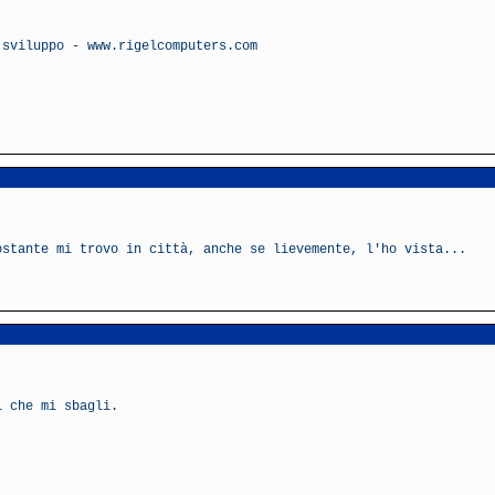
 sviluppo - www.rigelcomputers.com
ostante mi trovo in città, anche se lievemente, l'ho vista...
i che mi sbagli.