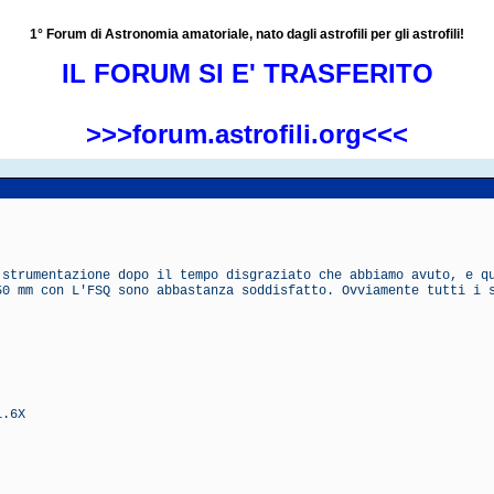
1° Forum di Astronomia amatoriale, nato dagli astrofili per gli astrofili!
IL FORUM SI E' TRASFERITO
>>>forum.astrofili.org<<<
 strumentazione dopo il tempo disgraziato che abbiamo avuto, e q
50 mm con L'FSQ sono abbastanza soddisfatto. Ovviamente tutti i 
1.6X