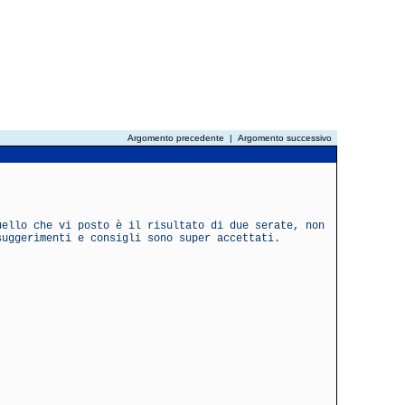
Argomento precedente
|
Argomento successivo
uello che vi posto è il risultato di due serate, non
suggerimenti e consigli sono super accettati.