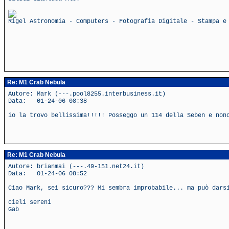
Rigel Astronomia - Computers - Fotografia Digitale - Stampa e
Re: M1 Crab Nebula
Autore: Mark (---.pool8255.interbusiness.it)
Data: 01-24-06 08:38
io la trovo bellissima!!!!! Posseggo un 114 della Seben e non
Re: M1 Crab Nebula
Autore: brianmai (---.49-151.net24.it)
Data: 01-24-06 08:52
Ciao Mark, sei sicuro??? Mi sembra improbabile... ma può dars
cieli sereni
Gab